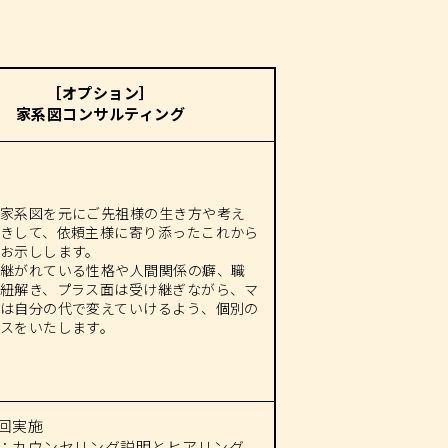
［オプション］
家系図コンサルティング
家系図を元にご先祖様の生き方や考え
きして、依頼主様に寄り添ったこれから
お示しします。
継がれている性格や人間関係の癖、職
紐解き、プラス面は受け継ぎながら、マ
は自分の代で変えていけるよう、個別の
スをいたします。
回実施
目：カウンセリング説明とヒアリング