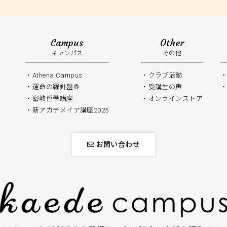
Campus
Other
キャンパス
その他
Athena Campus
クラブ活動
運命の羅針盤®
受講生の声
密教哲學講座
オンラインストア
新アカデメイア講座2025
お問い合わせ