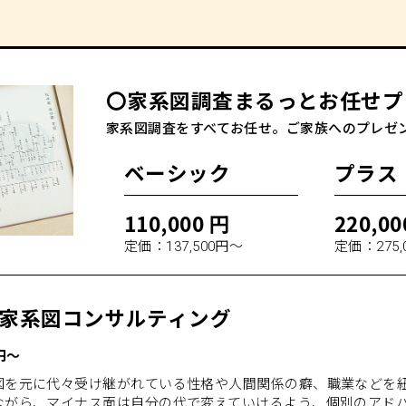
〇家系図調査まるっとお任せプ
家系図調査をすべてお任せ。ご家族へのプレゼ
ベーシック
プラス
110,000 円
220,00
定価：137,500円～
定価：275,
家系図コンサルティング
 円～
図を元に代々受け継がれている性格や人間関係の癖、職業などを
ながら、マイナス面は自分の代で変えていけるよう、個別のアド