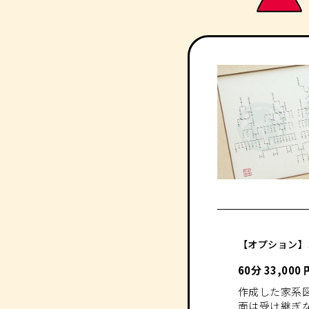
【オプション】
60分 33,000
作成した家系
面は受け継ぎ