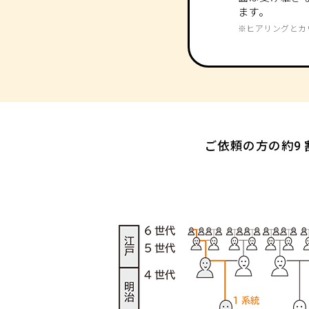
ます。
※ヒアリングとカ
ご依頼の方の約9