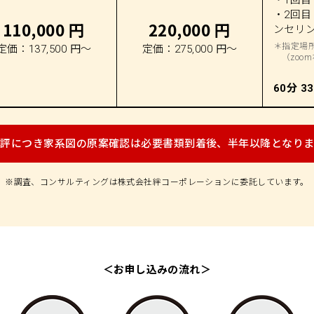
・2回
110,000 円
220,000 円
ンセリ
＊指定場
定価：137,500 円～
定価：275,000 円～
（zoo
60分 3
好評につき家系図の原案確認は必要書類到着後、半年以降となりま
※調査、コンサルティングは株式会社絆コーポレーションに委託しています。
＜お申し込みの流れ＞