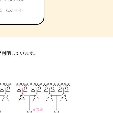
。（zoomなど）
が判明しています。