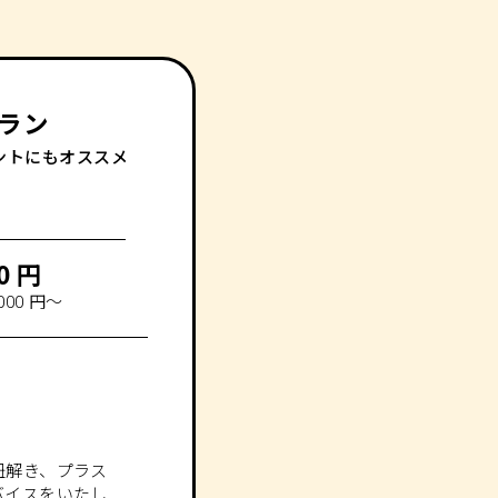
ラン
ントにもオススメ
0 円
000 円～
紐解き、プラス
バイスをいたし