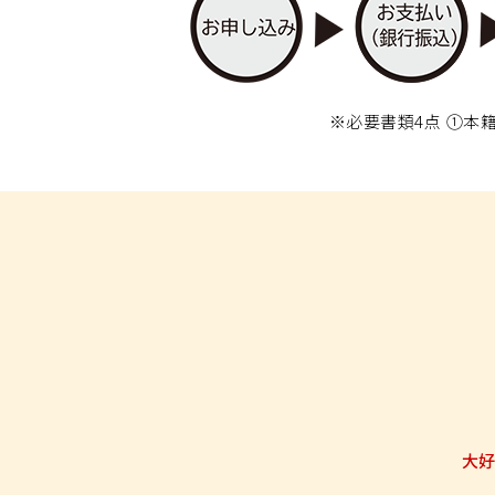
※必要書類4点 ①本
大