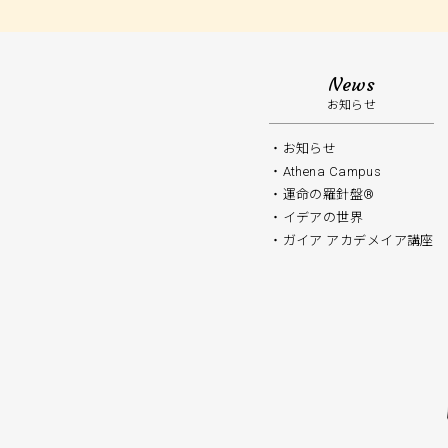
News
お知らせ
お知らせ
Athena Campus
運命の羅針盤®️
イデアの世界
ガイア アカデメイア講座