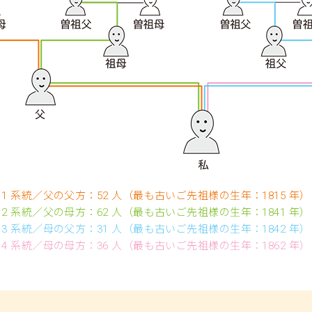
1 系統／父の父方：52 人（最も古いご先祖様の生年：1815 年）
2 系統／父の母方：62 人（最も古いご先祖様の生年：1841 年）
3 系統／母の父方：31 人（最も古いご先祖様の生年：1842 年）
4 系統／母の母方：36 人（最も古いご先祖様の生年：1862 年）