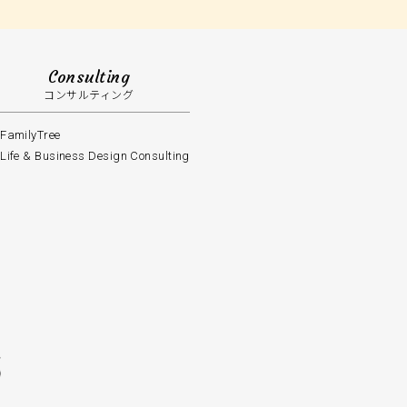
Consulting
コンサルティング
FamilyTree
Life & Business Design Consulting