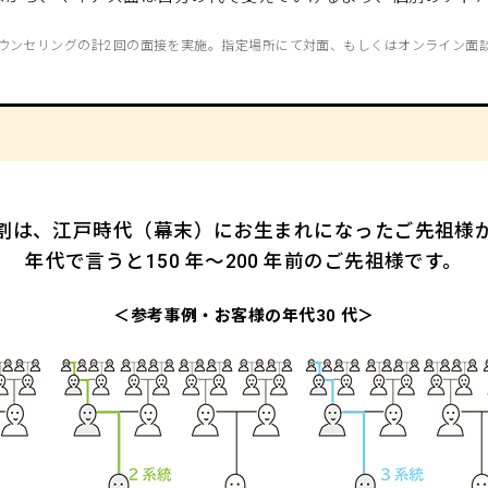
ウンセリングの計2回の面接を実施。指定場所にて対面、もしくはオンライン面談
 割は、江戸時代（幕末）にお生まれになったご先祖様
年代で言うと150 年～200 年前のご先祖様です。
＜参考事例・お客様の年代30 代＞