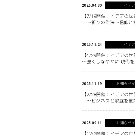
2026.04.30
イデ
【7/19開催：イデアの世
〜祈りの作法〜信仰と
2025.12.24
イデ
【4/29開催：イデアの世
～強くしなやかに 現代を
2025.11.19
お知らせ
【2/28開催：イデアの世
～ビジネスと家庭を繁
2025.09.11
お知らせ
【12/2開催：イデアの世