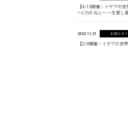
【4/19開催：イデアの世
〜LOVE ALL〜 一生
2022.11.21
お知らせ
【2/9開催：イデアの