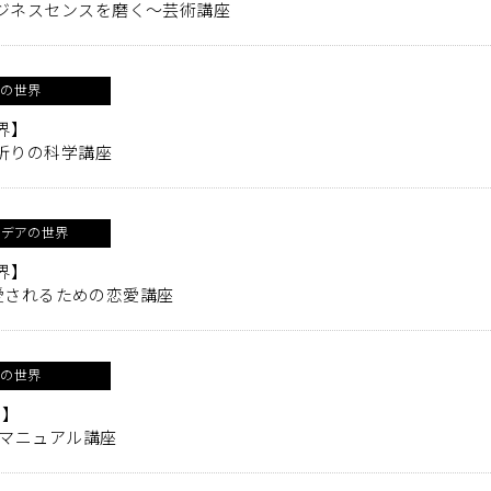
ジネスセンスを磨く～芸術講座
アの世界
界】
祈りの科学講座
イデアの世界
界】
愛し愛されるための恋愛講座
アの世界
界】
災マニュアル講座