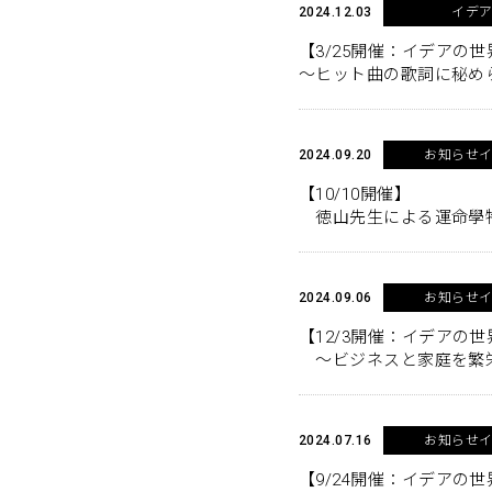
2024.12.03
イデ
【3/25開催：イデアの世
～ヒット曲の歌詞に秘め
2024.09.20
お知らせ
【10/10開催】
徳山先生による運命學特
2024.09.06
お知らせ
【12/3開催：イデアの世
～ビジネスと家庭を繁
2024.07.16
お知らせ
【9/24開催：イデアの世