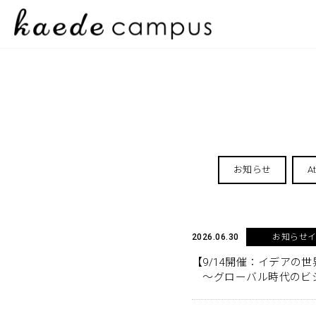
お知らせ
A
2026.06.30
お知らせ
【9/14開催：イデアの世
～グローバル時代のビ