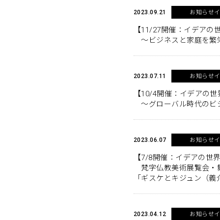
2023.09.21
お知らせ
【11/27開催：イデアの
～ビジネスと家庭を繁
2023.07.11
お知らせ
【10/4開催：イデアの世
～グローバル時代のビ
2023.06.07
お知らせ
【7/8開催：イデアの
梵字仏教美術展覧会・舞台G
「ギスケとキジュン（義
2023.04.12
お知らせ