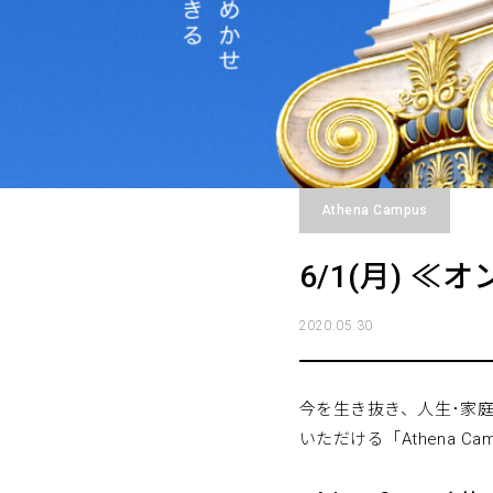
Athena Campus
6/1(月) ≪
2020.05.30
今を生き抜き、人生･家庭
いただける「Athena 