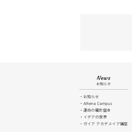
News
お知らせ
お知らせ
Athena Campus
運命の羅針盤®️
イデアの世界
ガイア アカデメイア講座