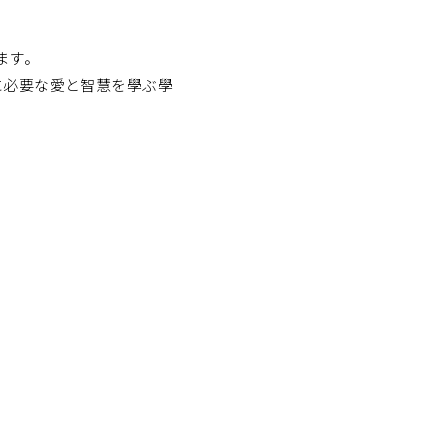
ます。
性に必要な愛と智慧を學ぶ學