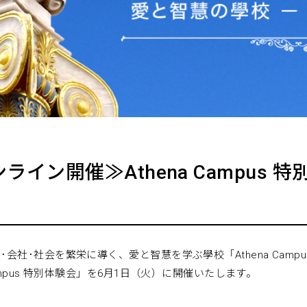
オンライン開催≫Athena Campus
･会社･社会を繁栄に導く、愛と智慧を学ぶ學校「Athena Camp
Campus 特別体験会」を6月1日（火）に開催いたします。