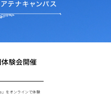
 特別体験会開催
us」をオンラインで体験