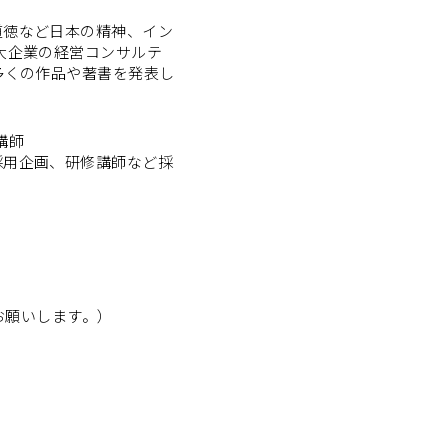
道徳など日本の精神、イン
大企業の経営コンサルテ
多くの作品や著書を発表し
 講師
用企画、研修講師など採
をお願いします。）