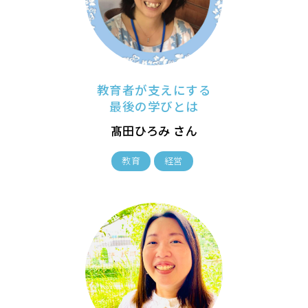
教育者が支えにする
最後の学びとは
髙田ひろみ さん
教育
経営