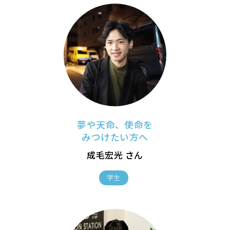
夢や天命、使命を
みつけたい方へ
成毛宏光 さん
学生