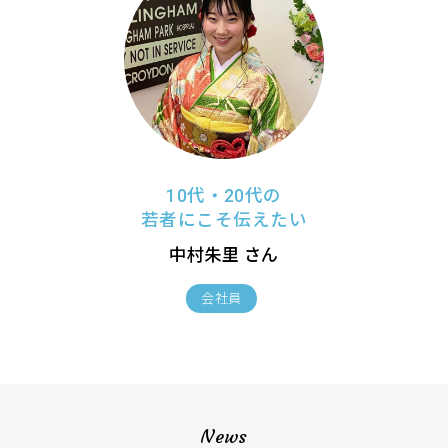
10代・20代の
若者にこそ伝えたい
中村朱里 さん
会社員
News