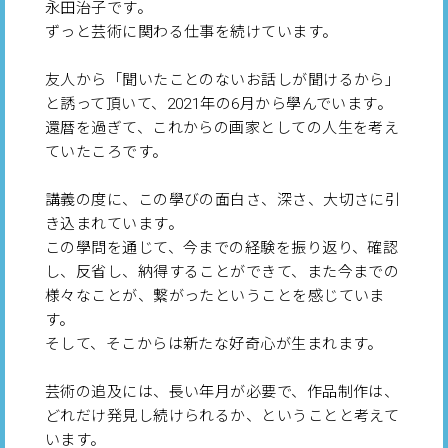
永田治子です。
ずっと芸術に関わる仕事を続けています。
友人から「聞いたことのないお話しが聞けるから」
と誘って頂いて、2021年の6月から學んでいます。
還暦を過ぎて、これからの画家としての人生を考え
ていたころです。
講義の度に、この學びの面白さ、深さ、大切さに引
き込まれています。
この學問を通じて、今までの経験を振り返り、確認
し、反省し、納得することができて、また今までの
様々なことが、繋がったということを感じていま
す。
そして、そこからは新たな好奇心が生まれます。
芸術の追及には、長い年月が必要で、作品制作は、
どれだけ発見し続けられるか、ということと考えて
います。