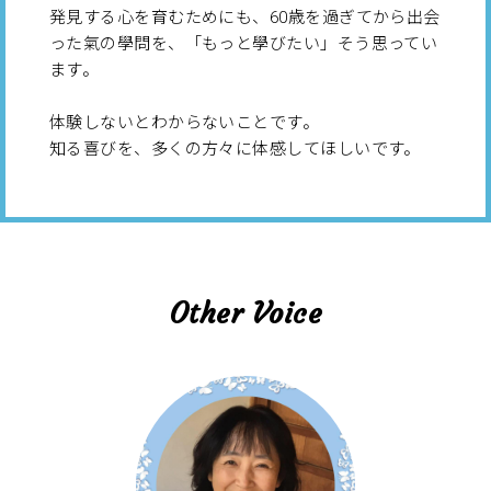
発見する心を育むためにも、60歳を過ぎてから出会
った氣の學問を、「もっと學びたい」そう思ってい
ます。
体験しないとわからないことです。
知る喜びを、多くの方々に体感してほしいです。
Other Voice