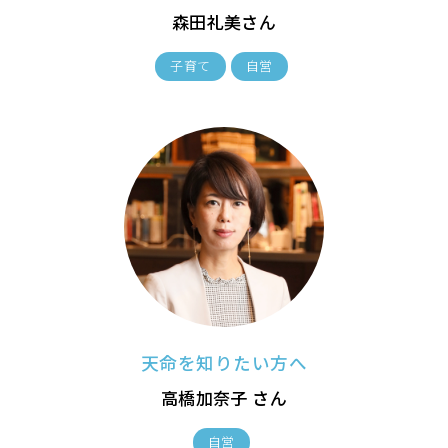
森田礼美さん
子育て
自営
天命を知りたい方へ
高橋加奈子 さん
自営