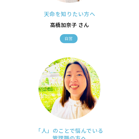
天命を知りたい方へ
高橋加奈子 さん
自営
「人」のことで悩んでいる
管理職の方へ