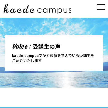
受講生の声
Voice
/
kaede campusで愛と智慧を学んでいる受講生を
ご紹介いたします