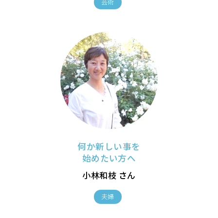
芸術
何か新しい事を
始めたい方へ
小林和枝 さん
夫婦