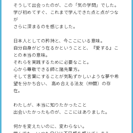
そうして出会ったのが、この「気の学問」でした。
学び初めてすぐ、これまで学んできた点と点がつな
が
さらに深まるのを感じました。
日本人としての矜持と、今ここにいる意味。
自分自身がどう在るかということと、『愛する』こ
との本当の意味。
それらを実践するために必要なこと。
心から尊敬できる師と諸先輩方。
そして言葉にすることが気恥ずかしいような夢や希
望を分かち合い、 高め合える法友（仲間）の存
在。
わたしが、本当に知りたかったこと
出会いたかったものが、ここにはありました。
何かを変えたいのに、変わらない。