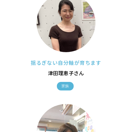
揺るぎない自分軸が育ちます
津田理恵子さん
家族