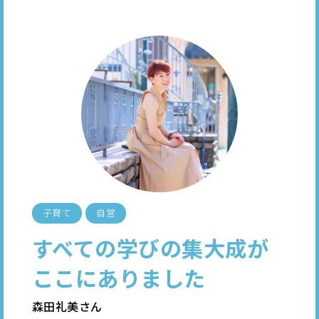
子育て
自営
すべての学びの集大成が
ここにありました
森田礼美さん