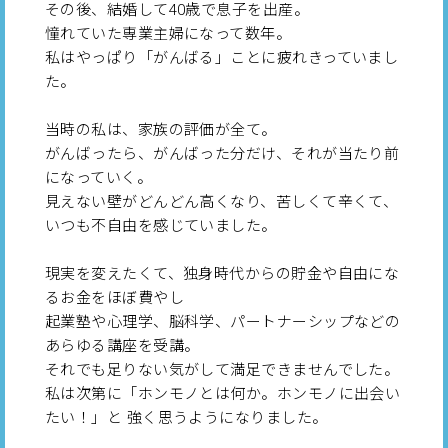
その後、結婚して40歳で息子を出産。
憧れていた専業主婦になって数年。
私はやっぱり「がんばる」ことに疲れきっていまし
た。
当時の私は、家族の評価が全て。
がんばったら、がんばった分だけ、それが当たり前
になっていく。
見えない壁がどんどん高くなり、苦しくて辛くて、
いつも不自由を感じていました。
現実を変えたくて、独身時代からの貯金や自由にな
るお金をほぼ費やし
起業塾や心理学、脳科学、パートナーシップなどの
あらゆる講座を受講。
それでも足りない気がして満足できませんでした。
私は次第に「ホンモノとは何か。ホンモノに出会い
たい！」と 強く思うようになりました。