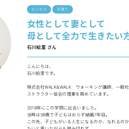
ビジネス
子育て
女性として妻として
母として全力で生きたい
石川絵里 さん
こんにちは、
石川絵里です。
株式会社WALK&WALK ウォーキング講師、一
ストラクター協会の理事を務めています。
2018年にこの学問に出会いました。
当時は38歳で子どもはおらず結婚7年目。
この先、子どもがいる人生になるのか、なれるの
たいと思いながらも踏み切れず。