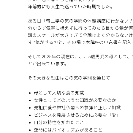
年齢的にも人生で迷っていた時期でした。
ある日「帝王学の気の学問の体験講座に行かない
分からず気軽に構えずに行ってみたら目から鱗が
話のスケールが大きすぎて全貌はよく分からない
す “気がする”!!!と、その場で本講座の申込書を記
そして2025年の現在は、、、5歳男児の母として
とが出来ています。
その大きな理由はこの気の学問を通じて
母として大切な食の知識
女性としてどのような知識が必要なのか
先祖供養や神社仏閣への参拝と正しい知識
ビジネスを発展させるために必要な「愛」
自分の特性を知れたこと
運命にはバイオリズムがあること