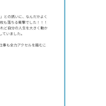
？」との誘いに、なんだかよく
何枚も落ちる衝撃でした！！！
けれど自分の人生を大きく動か
入していました。
、仕事も全力アクセルを踏むこ