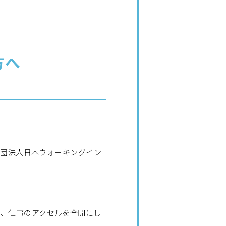
方へ
般社団法人日本ウォーキングイン
か、仕事のアクセルを全開にし