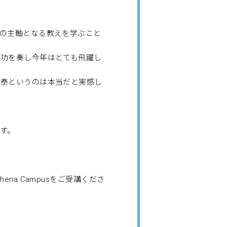
の主軸となる教えを学ぶこと
が功を奏し今年はとても飛躍し
安泰というのは本当だと実感し
す。
na Campusをご受講くださ