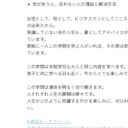
気があう人、合わない人の理由と解決方法
女性として、母として、ビジネスマンとしてこころ
が出来たから。
受講していない夫の人生も、妻としてアドバイス
ています。
家族に一人この学問を学ぶ人がいれば、その家は
ています。
この学問は未就学児も大人と同じ内容を学べます。
息子と共に学べる日も近く、今からとても楽しみで
この学問は運命を明るく切り開きます。
人それぞれ人生の展開は様々です。
人生がどのように飛躍するのかを楽しみに、ぜひAthe
い。
# 新月ビーチクリーン