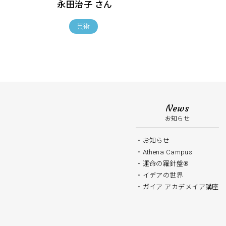
永田治子 さん
芸術
News
お知らせ
お知らせ
Athena Campus
運命の羅針盤®️
イデアの世界
ガイア アカデメイア講座