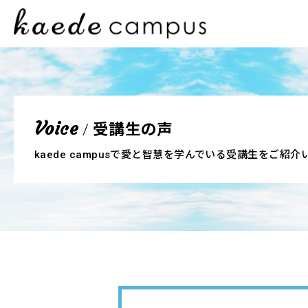
受講生の声
Voice
/
kaede campusで愛と智慧を学んでいる受講生をご紹